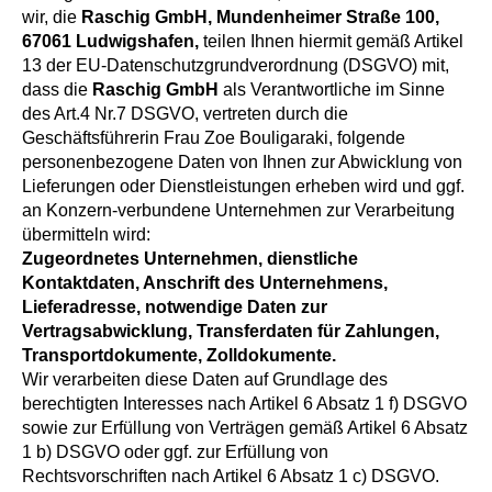
wir, die
Raschig GmbH, Mundenheimer Straße 100,
67061 Ludwigshafen,
teilen Ihnen hiermit gemäß Artikel
13 der EU-Datenschutzgrundverordnung (DSGVO) mit,
dass die
Raschig GmbH
als Verantwortliche im Sinne
des Art.4 Nr.7 DSGVO, vertreten durch die
Geschäftsführerin Frau Zoe Bouligaraki, folgende
personenbezogene Daten von Ihnen zur Abwicklung von
Lieferungen oder Dienstleistungen erheben wird und ggf.
an Konzern-verbundene Unternehmen zur Verarbeitung
übermitteln wird:
Zugeordnetes Unternehmen, dienstliche
Kontaktdaten, Anschrift des Unternehmens,
Lieferadresse, notwendige Daten zur
Vertragsabwicklung, Transferdaten für Zahlungen,
Transportdokumente, Zolldokumente.
Wir verarbeiten diese Daten auf Grundlage des
berechtigten Interesses nach Artikel 6 Absatz 1 f) DSGVO
sowie zur Erfüllung von Verträgen gemäß Artikel 6 Absatz
1 b) DSGVO oder ggf. zur Erfüllung von
Rechtsvorschriften nach Artikel 6 Absatz 1 c) DSGVO.