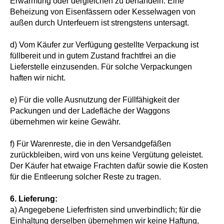
Erwärmung oder dergleichen zu behandeln. Eine
Beheizung von Eisenfässern oder Kesselwagen von
außen durch Unterfeuern ist strengstens untersagt.
d) Vom Käufer zur Verfügung gestellte Verpackung ist
füllbereit und in gutem Zustand frachtfrei an die
Lieferstelle einzusenden. Für solche Verpackungen
haften wir nicht.
e) Für die volle Ausnutzung der Füllfähigkeit der
Packungen und der Ladefläche der Waggons
übernehmen wir keine Gewähr.
f) Für Warenreste, die in den Versandgefäßen
zurückbleiben, wird von uns keine Vergütung geleistet.
Der Käufer hat etwaige Frachten dafür sowie die Kosten
für die Entleerung solcher Reste zu tragen.
6.
Lieferung:
a) Angegebene Lieferfristen sind unverbindlich; für die
Einhaltung derselben übernehmen wir keine Haftung,