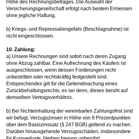
Höhe des Rechnungsbetrages. Die Auswahl der
Versicherungsgesellschaft erfolgt nach bestem Ermessen
ohne jegliche Haftung.
b) Kriegs- und Repressaliengefahr (Beschlagnahme) ist
nicht eingeschlossen.
10. Zahlung:
a) Unsere Rechnungen sind sofort nach deren Zugang
ohne Abzug zahlbar. Eine Aufrechnung des Käufers ist
ausgeschlossen, wenn dessen Forderungen nicht
unbestritten oder rechtskräftig festgestellt sind.
Entsprechendes gilt für die Geltendmachung eines
Zurückbehaltungsrechts, es sei denn, dieses beruht auf
demselben Vertragsverhältnis.
b) Bei Nichteinhaltung der vereinbarten Zahlungsfrist sind
wir befugt, Verzugszinsen in Höhe von 9 Prozentpunkten
über dem Basiszinssatz (§ 247 BGB) geltend zu machen.
Darüber hinausgehende Verzugsschäden, insbesondere
für Kursverluste, bleiben hiervon unberührt.