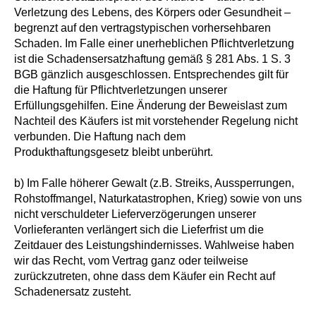
Verletzung des Lebens, des Körpers oder Gesundheit –
begrenzt auf den vertragstypischen vorhersehbaren
Schaden. Im Falle einer unerheblichen Pflichtverletzung
ist die Schadensersatzhaftung gemäß § 281 Abs. 1 S. 3
BGB gänzlich ausgeschlossen. Entsprechendes gilt für
die Haftung für Pflichtverletzungen unserer
Erfüllungsgehilfen. Eine Änderung der Beweislast zum
Nachteil des Käufers ist mit vorstehender Regelung nicht
verbunden. Die Haftung nach dem
Produkthaftungsgesetz bleibt unberührt.
b) Im Falle höherer Gewalt (z.B. Streiks, Aussperrungen,
Rohstoffmangel, Naturkatastrophen, Krieg) sowie von uns
nicht verschuldeter Lieferverzögerungen unserer
Vorlieferanten verlängert sich die Lieferfrist um die
Zeitdauer des Leistungshindernisses. Wahlweise haben
wir das Recht, vom Vertrag ganz oder teilweise
zurückzutreten, ohne dass dem Käufer ein Recht auf
Schadenersatz zusteht.