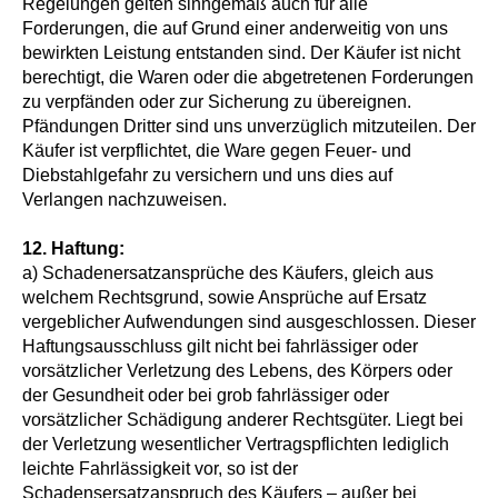
Regelungen gelten sinngemäß auch für alle
Forderungen, die auf Grund einer anderweitig von uns
bewirkten Leistung entstanden sind. Der Käufer ist nicht
berechtigt, die Waren oder die abgetretenen Forderungen
zu verpfänden oder zur Sicherung zu übereignen.
Pfändungen Dritter sind uns unverzüglich mitzuteilen. Der
Käufer ist verpflichtet, die Ware gegen Feuer- und
Diebstahlgefahr zu versichern und uns dies auf
Verlangen nachzuweisen.
12.
Haftung:
a) Schadenersatzansprüche des Käufers, gleich aus
welchem Rechtsgrund, sowie Ansprüche auf Ersatz
vergeblicher Aufwendungen sind ausgeschlossen. Dieser
Haftungsausschluss gilt nicht bei fahrlässiger oder
vorsätzlicher Verletzung des Lebens, des Körpers oder
der Gesundheit oder bei grob fahrlässiger oder
vorsätzlicher Schädigung anderer Rechtsgüter. Liegt bei
der Verletzung wesentlicher Vertragspflichten lediglich
leichte Fahrlässigkeit vor, so ist der
Schadensersatzanspruch des Käufers – außer bei