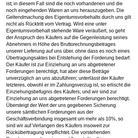
ist; in diesem Fall sind die noch vorhandenen und die
noch eingehenden Waren an uns herauszugeben. Die
Geltendmachung des Eigentumsvorbehalts durch uns gilt
nicht als Rücktritt vom Vertrag. Wird eine unter
Eigentumsvorbehalt stehende Ware veräußert, so geht
der Anspruch des Käufers auf die Gegenleistung seines
Abnehmers in Höhe des Bruttorechnungsbetrages
unserer Lieferung auf uns über, ohne dass es noch eines
Übertragungsaktes bei Entstehung der Forderung bedarf.
Der Käufer ist zur Einziehung an uns abgetretener
Forderungen berechtigt, hat aber diese Beträge
unverzüglich an uns abzuführen; unterlässt der Käufer
letzteres, obwohl er im Zahlungsverzug ist, so erlischt die
Einziehungsbefugnis des Käufers, und wir sind zur
Einziehung an uns abgetretener Forderungen berechtigt.
Übersteigt der Wert der uns gegebenen Sicherung
unsere sämtlichen Forderungen aus der
Geschäftsverbindung insgesamt um mehr als 10%, so
sind wir auf Verlangen des Käufers insoweit zur
Rückübertragung verpflichtet. Die vorstehenden