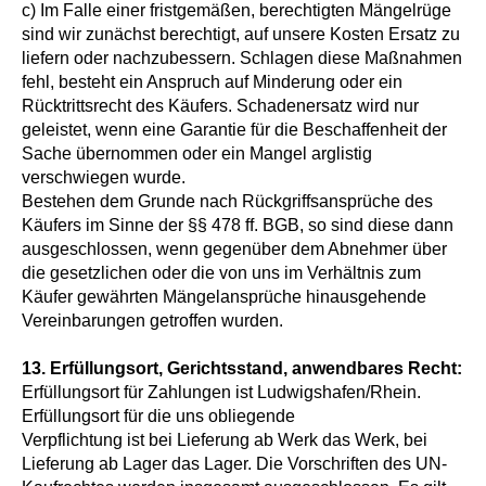
c) Im Falle einer fristgemäßen, berechtigten Mängelrüge
sind wir zunächst berechtigt, auf unsere Kosten Ersatz zu
liefern oder nachzubessern. Schlagen diese Maßnahmen
fehl, besteht ein Anspruch auf Minderung oder ein
Rücktrittsrecht des Käufers. Schadenersatz wird nur
geleistet, wenn eine Garantie für die Beschaffenheit der
Sache übernommen oder ein Mangel arglistig
verschwiegen wurde.
Bestehen dem Grunde nach Rückgriffsansprüche des
Käufers im Sinne der §§ 478 ff. BGB, so sind diese dann
ausgeschlossen, wenn gegenüber dem Abnehmer über
die gesetzlichen oder die von uns im Verhältnis zum
Käufer gewährten Mängelansprüche hinausgehende
Vereinbarungen getroffen wurden.
13.
Erfüllungsort, Gerichtsstand, anwendbares Recht:
Erfüllungsort für Zahlungen ist Ludwigshafen/Rhein.
Erfüllungsort für die uns obliegende
Verpflichtung ist bei Lieferung ab Werk das Werk, bei
Lieferung ab Lager das Lager. Die Vorschriften des UN-