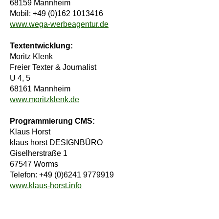
68159 Mannheim
Mobil: +49 (0)162 1013416
www.wega-werbeagentur.de
Textentwicklung:
Moritz Klenk
Freier Texter & Journalist
U 4, 5
68161 Mannheim
www.moritzklenk.de
Programmierung CMS:
Klaus Horst
klaus horst DESIGNBÜRO
Giselherstraße 1
67547 Worms
Telefon: +49 (0)6241 9779919
www.klaus-horst.info