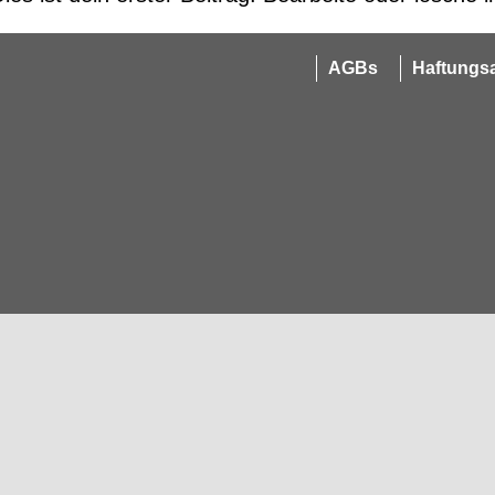
AGBs
Haftungs