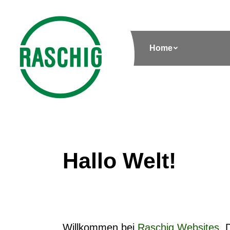
Home
Hallo Welt!
Willkommen bei
Raschig Websites
. 