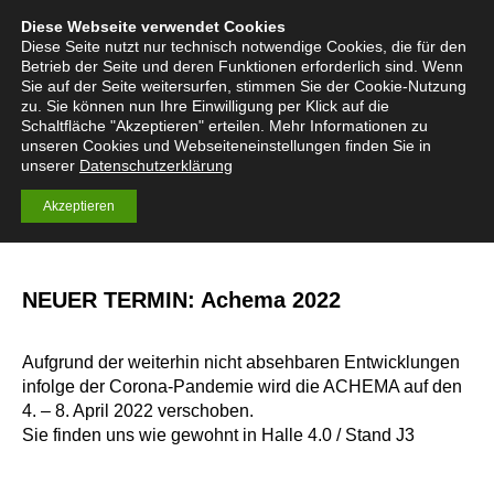
Diese Webseite verwendet Cookies
English
Deutsch
Menü
Search:
Diese Seite nutzt nur technisch notwendige Cookies, die für den
Betrieb der Seite und deren Funktionen erforderlich sind. Wenn
Sie auf der Seite weitersurfen, stimmen Sie der Cookie-Nutzung
zu. Sie können nun Ihre Einwilligung per Klick auf die
Schaltfläche "Akzeptieren" erteilen. Mehr Informationen zu
Mass Transfer
unseren Cookies und Webseiteneinstellungen finden Sie in
Technology
unserer
Datenschutzerklärung
Akzeptieren
NEUER TERMIN: Achema 2022
Aufgrund der weiterhin nicht absehbaren Entwicklungen
infolge der Corona-Pandemie wird die ACHEMA auf den
4. – 8. April 2022 verschoben.
Sie finden uns wie gewohnt in Halle 4.0 / Stand J3