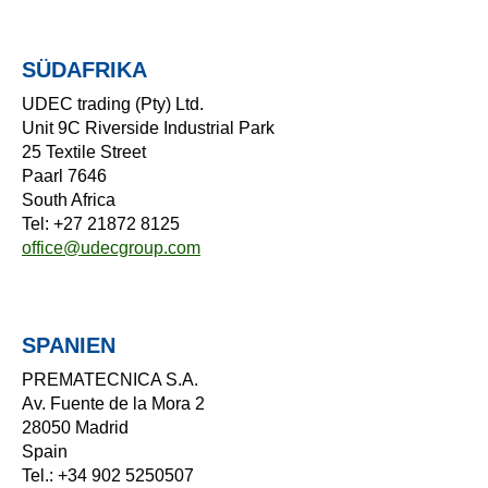
SÜDAFRIKA
UDEC trading (Pty) Ltd.
Unit 9C Riverside Industrial Park
25 Textile Street
Paarl 7646
South Africa
Tel: +27 21872 8125
office@udecgroup.com
SPANIEN
PREMATECNICA S.A.
Av. Fuente de la Mora 2
28050 Madrid
Spain
Tel.: +34 902 5250507