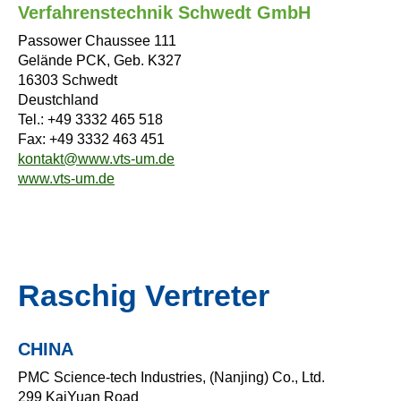
Verfahrenstechnik Schwedt GmbH
Passower Chaussee 111
Gelände PCK, Geb. K327
16303 Schwedt
Deustchland
Tel.: +49 3332 465 518
Fax: +49 3332 463 451
kontakt@www.vts-um.de
www.vts-um.de
Raschig Vertreter
CHINA
PMC Science-tech Industries, (Nanjing) Co., Ltd.
299 KaiYuan Road