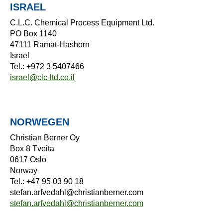
ISRAEL
C.L.C. Chemical Process Equipment Ltd.
PO Box 1140
47111 Ramat-Hashorn
Israel
Tel.: +972 3 5407466
israel@clc-ltd.co.il
NORWEGEN
Christian Berner Oy
Box 8 Tveita
0617 Oslo
Norway
Tel.: +47 95 03 90 18
stefan.arfvedahl@christianberner.com
stefan.arfvedahl@christianberner.com