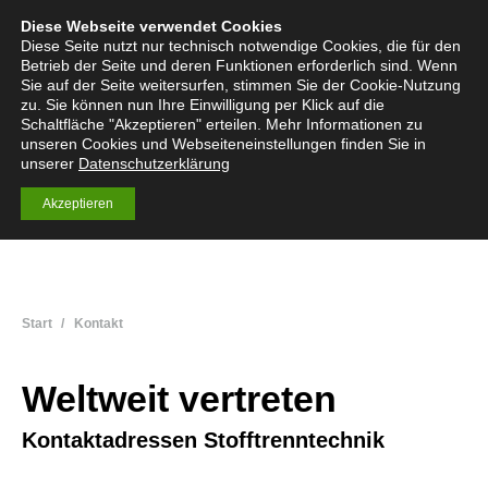
Diese Webseite verwendet Cookies
English
Deutsch
Menü
Search:
Diese Seite nutzt nur technisch notwendige Cookies, die für den
Betrieb der Seite und deren Funktionen erforderlich sind. Wenn
Sie auf der Seite weitersurfen, stimmen Sie der Cookie-Nutzung
zu. Sie können nun Ihre Einwilligung per Klick auf die
Schaltfläche "Akzeptieren" erteilen. Mehr Informationen zu
unseren Cookies und Webseiteneinstellungen finden Sie in
unserer
Datenschutzerklärung
Akzeptieren
Sie befinden sich hier:
Start
Kontakt
Weltweit vertreten
Kontaktadressen Stofftrenntechnik