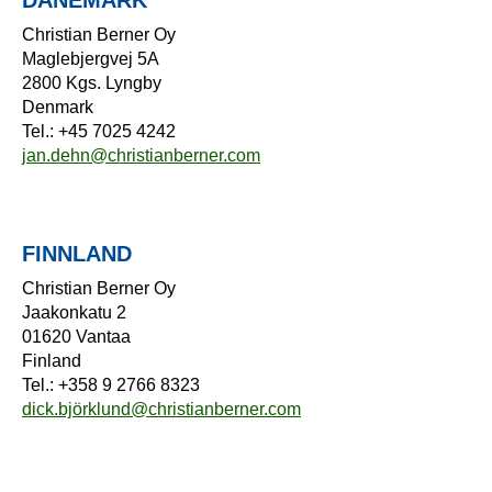
DÄNEMARK
Christian Berner Oy
Maglebjergvej 5A
2800 Kgs. Lyngby
Denmark
Tel.: +45 7025 4242
jan.dehn@christianberner.com
FINNLAND
Christian Berner Oy
Jaakonkatu 2
01620 Vantaa
Finland
Tel.: +358 9 2766 8323
dick.björklund@christianberner.com