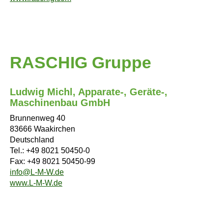
RASCHIG Gruppe
Ludwig Michl, Apparate-, Geräte-,
Maschinenbau GmbH
Brunnenweg 40
83666 Waakirchen
Deutschland
Tel.: +49 8021 50450-0
Fax: +49 8021 50450-99
info@L-M-W.de
www.L-M-W.de