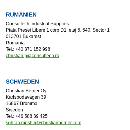
RUMÄNIEN
Consultech Industrial Supplies
Piata Presei Libere 1 corp D1, etaj 6, 640, Sector 1
013701 Bukarest
Romania
Tel.: +40 371 152 998
christian.p@consultech.ro
SCHWEDEN
Christian Berner Oy
Karlsbodavägen 39
16867 Bromma
Sweden
Tel.: +46 588 39 425
sohrab.moshiri@christianberner.com