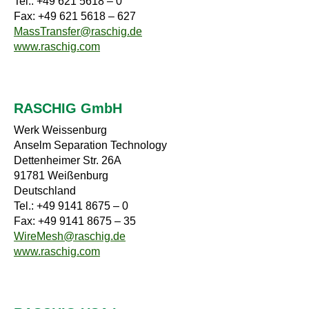
Tel.: +49 621 5618 – 0
Fax: +49 621 5618 – 627
MassTransfer@raschig.de
www.raschig.com
RASCHIG GmbH
Werk Weissenburg
Anselm Separation Technology
Dettenheimer Str. 26A
91781 Weißenburg
Deutschland
Tel.: +49 9141 8675 – 0
Fax: +49 9141 8675 – 35
WireMesh@raschig.de
www.raschig.com