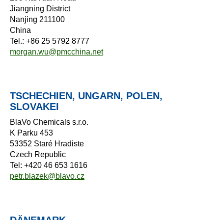
Jiangning District
Nanjing 211100
China
Tel.: +86 25 5792 8777
morgan.wu@pmcchina.net
TSCHECHIEN, UNGARN, POLEN,
SLOVAKEI
BlaVo Chemicals s.r.o.
K Parku 453
53352 Staré Hradiste
Czech Republic
Tel: +420 46 653 1616
petr.blazek@blavo.cz