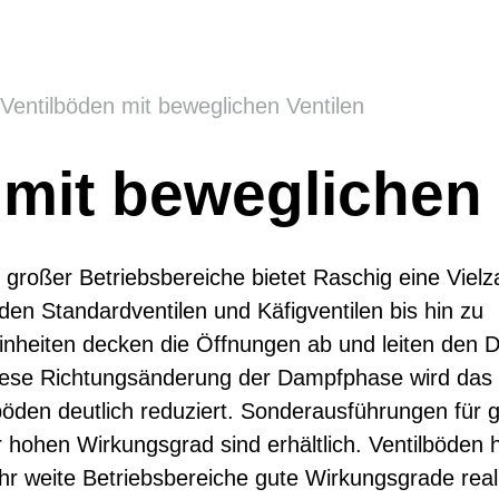
Ventilböden mit beweglichen Ventilen
 mit beweglichen 
 großer Betriebsbereiche bietet Raschig eine Vielz
den Standardventilen und Käfigventilen bis hin zu
einheiten decken die Öffnungen ab und leiten den
h diese Richtungsänderung der Dampfphase wird das
böden deutlich reduziert. Sonderausführungen für 
r hohen Wirkungsgrad sind erhältlich. Ventilböden 
r weite Betriebsbereiche gute Wirkungsgrade reali