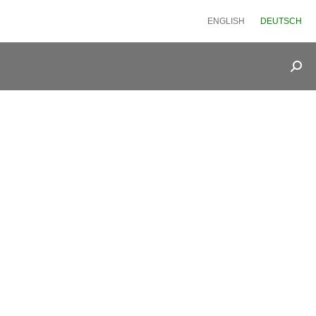
ENGLISH
DEUTSCH
Sea