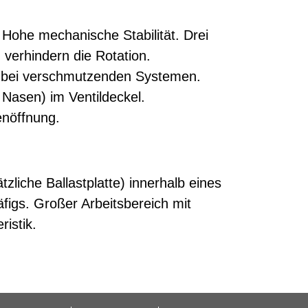
. Hohe mechanische Stabilität. Drei
verhindern die Rotation.
 bei verschmutzenden Systemen.
 Nasen) im Ventildeckel.
enöffnung.
liche Ballastplatte) innerhalb eines
figs. Großer Arbeitsbereich mit
istik.