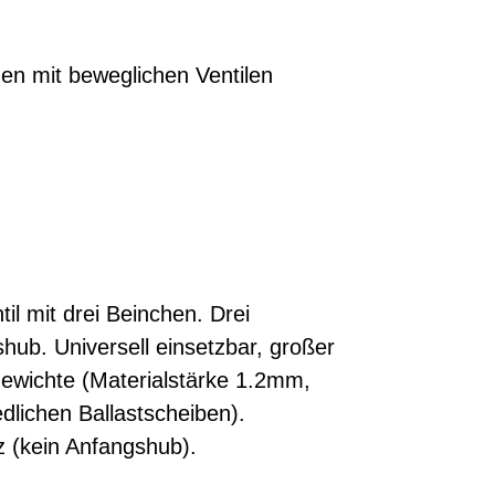
l mit drei Beinchen. Drei
ub. Universell einsetzbar, großer
Gewichte (Materialstärke 1.2mm,
lichen Ballastscheiben).
z (kein Anfangshub).