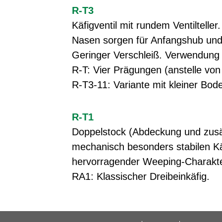
R-T3
Käfigventil mit rundem Ventilteller
Nasen sorgen für Anfangshub und 
Geringer Verschleiß. Verwendung
R-T: Vier Prägungen (anstelle von
R-T3-11: Variante mit kleiner Bod
R-T1
Doppelstock (Abdeckung und zusätz
mechanisch besonders stabilen Kä
hervorragender Weeping-Charakter
RA1: Klassischer Dreibeinkäfig.