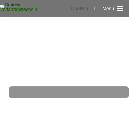
Deutsch
Menü
Search:
Kontakt
Verfahrenstechnik Schwedt GmbH