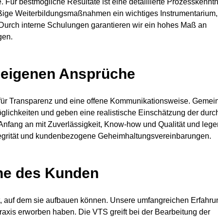
e. Für bestmögliche Resultate ist eine detaillierte Prozesskenntn
äßige Weiterbildungsmaßnahmen ein wichtiges Instrumentarium
 Durch interne Schulungen garantieren wir ein hohes Maß an
gen.
e eigenen Ansprüche
en für Transparenz und eine offene Kommunikationsweise. Gemei
lichkeiten und geben eine realistische Einschätzung der durc
nfang an mit Zuverlässigkeit, Know-how und Qualität und lege
ntegrität und kundenbezogene Geheimhaltungsvereinbarungen.
nne des Kunden
 auf dem sie aufbauen können. Unsere umfangreichen Erfahru
praxis erworben haben. Die VTS greift bei der Bearbeitung der