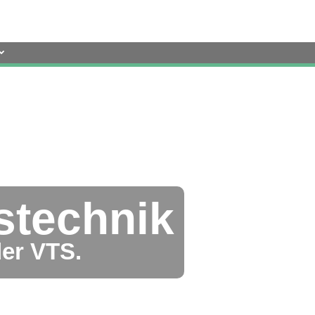
stechnik
er VTS.