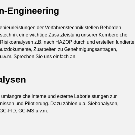
n-Engineering
nieurleistungen der Verfahrenstechnik stellen Behörden-
stechnik eine wichtige Zusatzleistung unserer Kernbereiche
te Risikoanalysen z.B. nach HAZOP durch und erstellen fundierte
chutzdokumente, Zuarbeiten zu Genehmigungsanträgen,
u.v.m. Sprechen Sie uns einfach an.
alysen
umfangreiche interne und externe Laborleistungen zur
issen und Pilotierung. Dazu zählen u.a. Siebanalysen,
 GC-FID, GC-MS u.v.m.