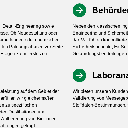
Behörde
 Detail-Engineering sowie
Neben den klassischen Inge
sse. Ob Neugestaltung oder
Engineering und Sicherheit
rarbeitenden oder chemischen
dar. Wir führen kontrollier
allen Palnungsphasen zur Seite.
Sicherheitsberichte, Ex-S
n Fragen zu unterstützen.
Gefährdungsbeurteilungen 
Laboran
iceleistung auf dem Gebiet der
Wir bieten unseren Kunden 
erfüllen wir gleichermaßen
Validierung von Messergebn
n zu spezifischen
Stoffdaten-Bestimmungen,
ten Destillationen und
 Aufbereitung von Bio- oder
fahrungen gefragt.