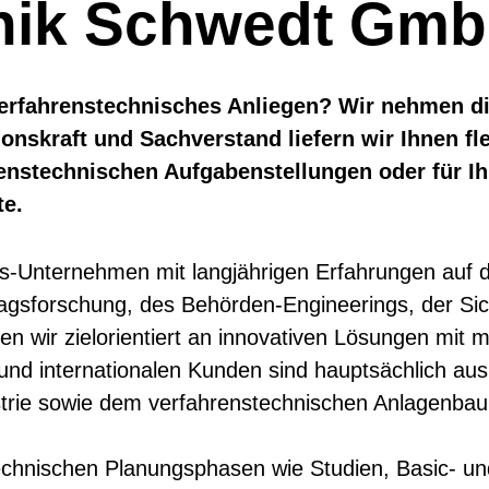
hnik Schwedt Gm
verfahrenstechnisches Anliegen? Wir nehmen d
ionskraft und Sachverstand liefern wir Ihnen f
renstechnischen Aufgabenstellungen oder für Ih
e.
ungs-Unternehmen mit langjährigen Erfahrungen auf
ragsforschung, des Behörden-Engineerings, der Sic
ten wir zielorientiert an innovativen Lösungen mi
 und internationalen Kunden sind hauptsächlich aus
trie sowie dem verfahrenstechnischen Anlagenbau
echnischen Planungsphasen wie Studien, Basic- un