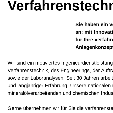
Verfahrenstec
Sie haben ein 
an: mit Innovat
für Ihre verfah
Anlagenkonzept
Wir sind ein motiviertes Ingenieurdienstleist
Verfahrenstechnik, des Engineerings, der Auft
sowie der Laboranalysen. Seit 30 Jahren arbei
und langjähriger Erfahrung. Unsere nationalen
mineralölverarbeitenden und chemischen Indus
Gerne übernehmen wir für Sie die verfahrenst