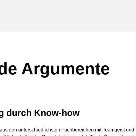
de Argumente
ng durch Know-how
te aus den unterschiedlichsten Fachbereichen mit Teamgeist un