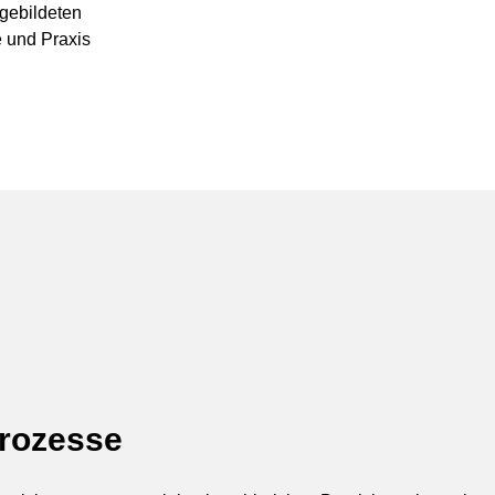
sgebildeten
 und Praxis
prozesse