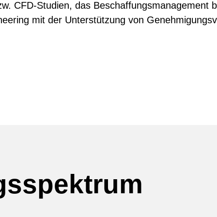
bzw. CFD-Studien, das Beschaffungsmanagement bi
ering mit der Unterstützung von Genehmigungsv
ngsspektrum