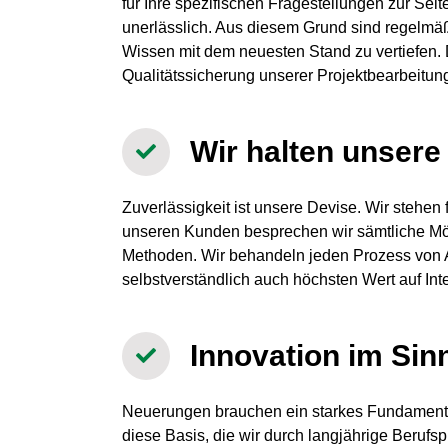
für Ihre spezifischen Fragestellungen zur Seit
unerlässlich. Aus diesem Grund sind regelm
Wissen mit dem neuesten Stand zu vertiefen.
Qualitätssicherung unserer Projektbearbeitun
Wir halten unser
Zuverlässigkeit ist unsere Devise. Wir steh
unseren Kunden besprechen wir sämtliche Mög
Methoden. Wir behandeln jeden Prozess von A
selbstverständlich auch höchsten Wert auf I
Innovation im Si
Neuerungen brauchen ein starkes Fundament,
diese Basis, die wir durch langjährige Berufs