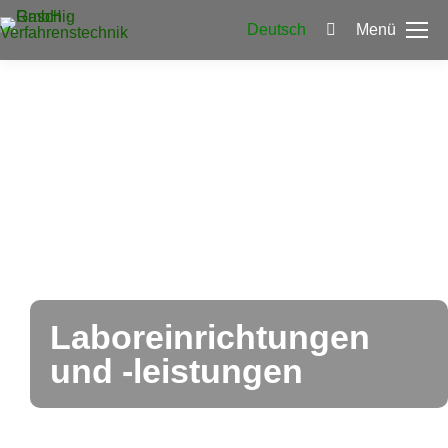
Deutsch
Menü
Search:
Laboreinrichtungen
und -leistungen