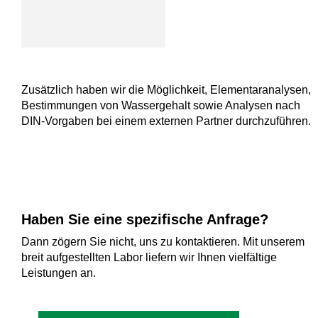
Zusätzlich haben wir die Möglichkeit, Elementaranalysen,
Bestimmungen von Wassergehalt sowie Analysen nach
DIN-Vorgaben bei einem externen Partner durchzuführen.
Haben Sie eine spezifische Anfrage?
Dann zögern Sie nicht, uns zu kontaktieren. Mit unserem
breit aufgestellten Labor liefern wir Ihnen vielfältige
Leistungen an.